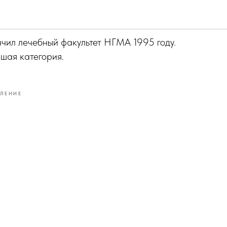
им Владимирович
чил лечебный факультет НГМА 1995 году.
сшая категория.
ЛЕНИЕ