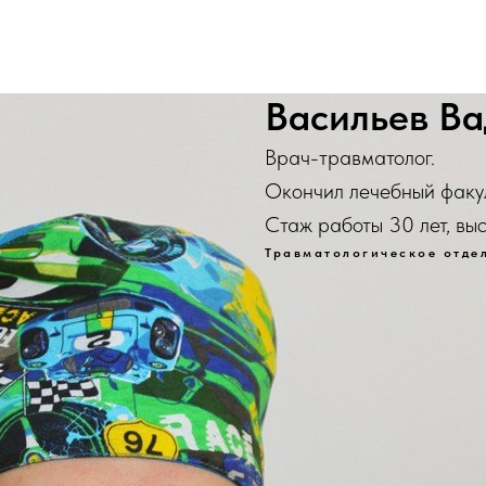
Васильев В
Врач-травматолог.
Окончил лечебный факул
Стаж работы 30 лет, вы
Травматологическое отде