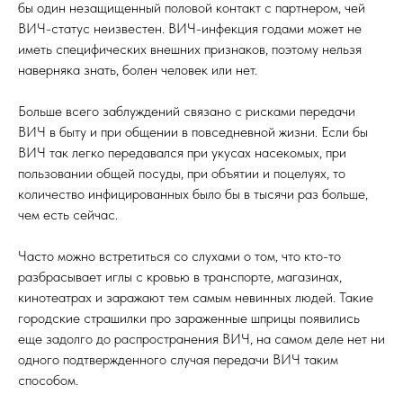
бы один незащищенный половой контакт с партнером, чей
ВИЧ-статус неизвестен. ВИЧ-инфекция годами может не
иметь специфических внешних признаков, поэтому нельзя
наверняка знать, болен человек или нет.
Больше всего заблуждений связано с рисками передачи
ВИЧ в быту и при общении в повседневной жизни. Если бы
ВИЧ так легко передавался при укусах насекомых, при
пользовании общей посуды, при объятии и поцелуях, то
количество инфицированных было бы в тысячи раз больше,
чем есть сейчас.
Часто можно встретиться со слухами о том, что кто-то
разбрасывает иглы с кровью в транспорте, магазинах,
кинотеатрах и заражают тем самым невинных людей. Такие
городские страшилки про зараженные шприцы появились
еще задолго до распространения ВИЧ, на самом деле нет ни
одного подтвержденного случая передачи ВИЧ таким
способом.