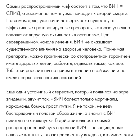
Самый распространенный миф состоит в том, что ВИЧ =
СПИД, а заражение неминуемо приводит к скорой смерти.
На самом деле, уже почти четверть века существуют
эффективные противовирусные препараты, которые успешно
подавляют вирусную активность в организме. При
своевременном начале лечения, ВИЧ не оказывает
существенного влияния на здоровье человека. Принимая
препараты, можно практически со стопроцентной гарантией
иметь здоровых детей, работать, отдыхать также, как все.
Таблетки рассчитаны на прием в течение всей жизни и не
имеют серьезных противопоказаний.
Еще один устойчивый стереотип, который появился на заре
эпидемии, звучит так: «ВИЧ болеют только маргиналы,
наркоманы, бомжи, проститутки. Я не такой, не веду
беспорядочный половой образ жизни, а значит с ВИЧ
никогда не столкнусь». В действительности самый
распространенный путь передачи ВИЧ – незащищенные
половые контакты, значит риск есть у каждого, кто имеет хотя