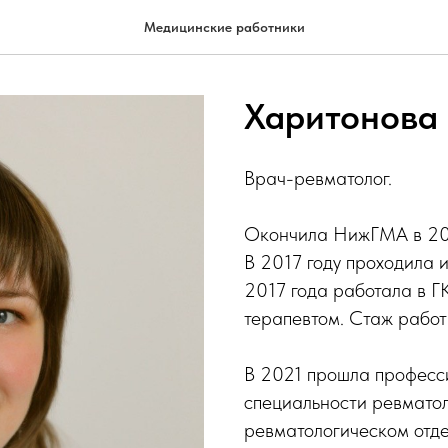
Медицинские работники
Харитонова 
Врач-ревматолог.
Окончила НижГМА в 2016
В 2017 году проходила 
2017 года работала в Г
терапевтом. Стаж работы
В 2021 прошла професс
специальности ревматол
ревматологическом отде