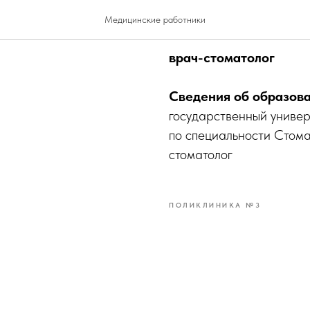
Нервиханян 
Медицинские работники
врач-стоматолог
Сведения об образова
государственный универ
по специальности Стома
стоматолог
ПОЛИКЛИНИКА №3