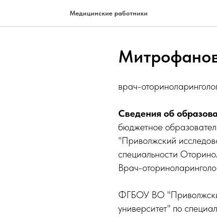
Медицинские работники
Митрофанов
врач-оториноларинголо
Сведения об образова
бюджетное образовател
"Приволжский исследова
специальности Оторинол
Врач-оториноларинголо
ФГБОУ ВО "Приволжски
университет" по специа