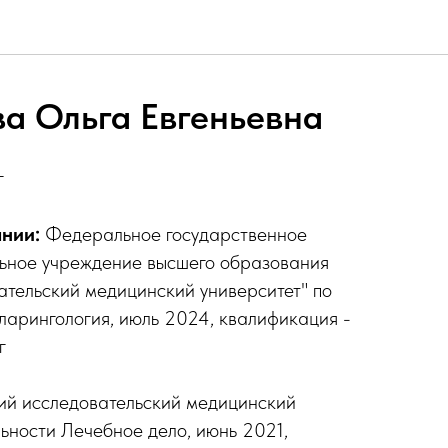
а Ольга Евгеньевна
г
нии:
Федеральное государственное
ьное учреждение высшего образования
тельский медицинский университет" по
арингология, июль 2024, квалификация -
г
й исследовательский медицинский
льности Лечебное дело, июнь 2021,