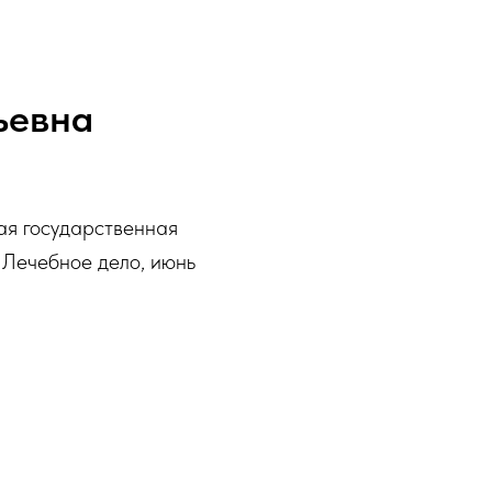
ьевна
ая государственная
 Лечебное дело, июнь