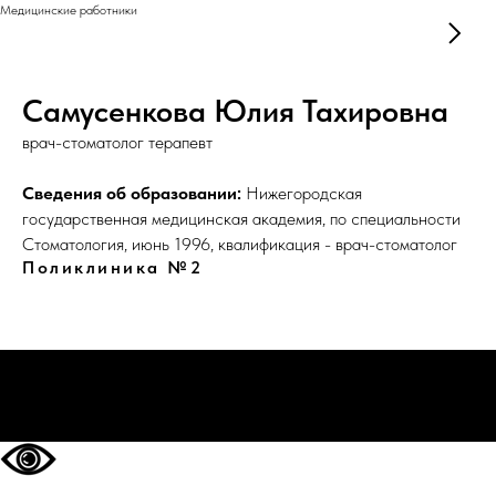
Медицинские работники
Самусенкова Юлия Тахировна
врач-стоматолог терапевт
Сведения об образовании:
Нижегородская
государственная медицинская академия, по специальности
Стоматология, июнь 1996, квалификация - врач-стоматолог
Поликлиника №2
НА ГЛАВНУЮ