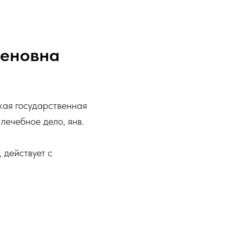
меновна
ая государственная
лечебное дело, янв.
 действует с