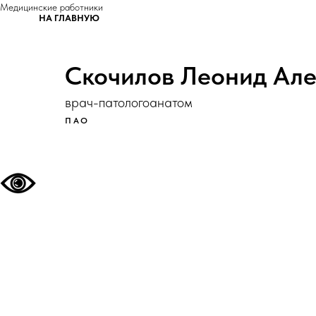
Медицинские работники
НА ГЛАВНУЮ
Скочилов Леонид Ал
врач-патологоанатом
ПАО