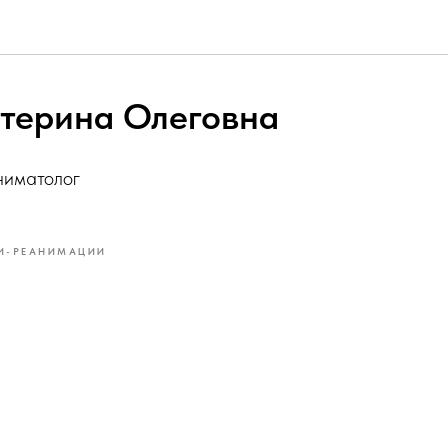
атерина Олеговна
ниматолог
ИИ-РЕАНИМАЦИИ