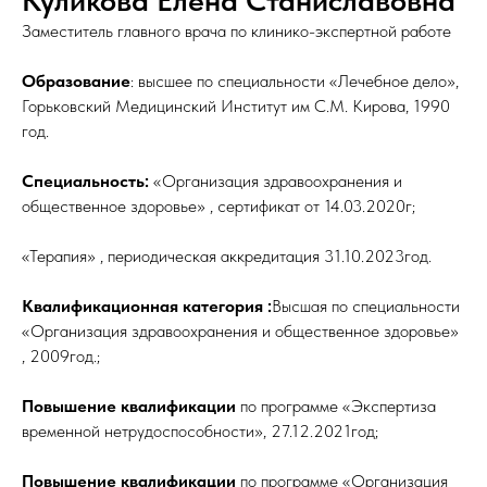
Куликова Елена Станиславовна
Заместитель главного врача по клинико-экспертной работе
Образование
: высшее по специальности «Лечебное дело»,
Горьковский Медицинский Институт им С.М. Кирова, 1990
год.
Специальность:
«Организация здравоохранения и
общественное здоровье» , сертификат от 14.03.2020г;
«Терапия» , периодическая аккредитация 31.10.2023год.
Квалификационная категория :
Высшая по специальности
«Организация здравоохранения и общественное здоровье»
, 2009год.;
Повышение квалификации
по программе «Экспертиза
временной нетрудоспособности», 27.12.2021год;
Повышение квалификации
по программе «Организация